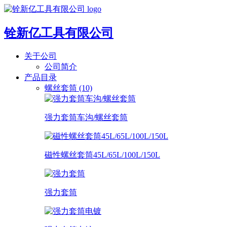
铨新亿工具有限公司
关于公司
公司简介
产品目录
螺丝套筒 (10)
强力套筒车沟/螺丝套筒
磁性螺丝套筒45L/65L/100L/150L
强力套筒