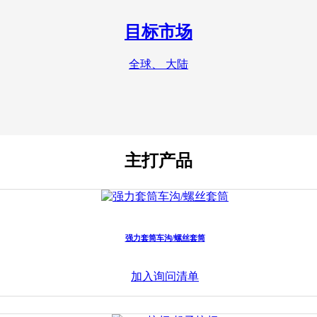
目标市场
全球、 大陆
主打产品
强力套筒车沟/螺丝套筒
加入询问清单