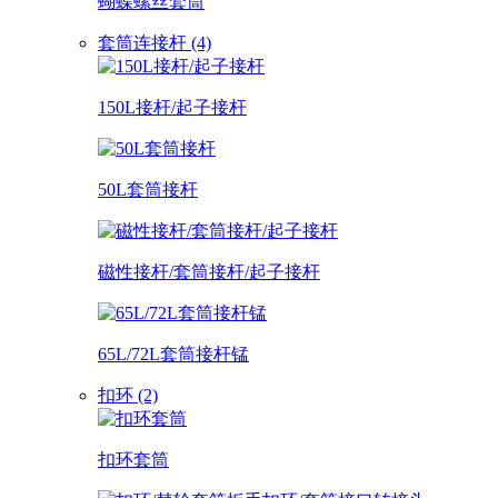
蝴蝶螺丝套筒
套筒连接杆 (4)
150L接杆/起子接杆
50L套筒接杆
磁性接杆/套筒接杆/起子接杆
65L/72L套筒接杆锰
扣环 (2)
扣环套筒